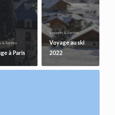
Voyages & Sorties
Voyage au ski
 & Sorties
ge à Paris
2022