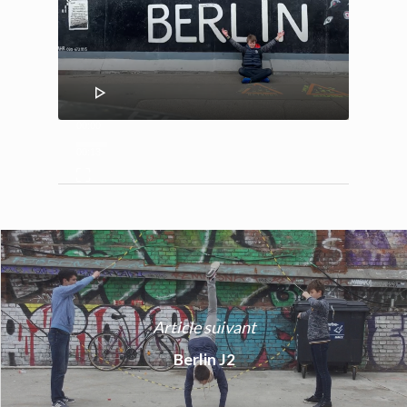
00:00
00:13
Article suivant
Berlin J2