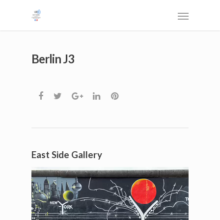
Berlin J3
East Side Gallery
Lecteur
vidéo