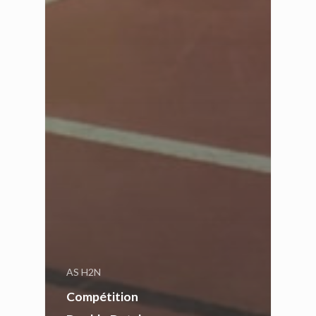
AS H2N
Compétition