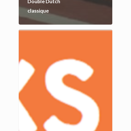
Double Dutch
classique