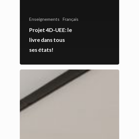
Enseignements
Français
Projet 4D-UEE: le
livre dans tous
ses états!