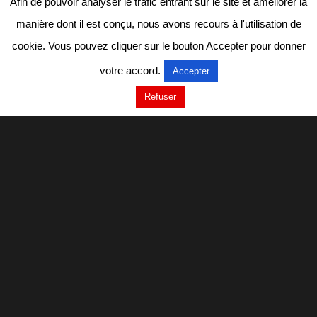
Afin de pouvoir analyser le trafic entrant sur le site et améliorer la
manière dont il est conçu, nous avons recours à l'utilisation de
cookie. Vous pouvez cliquer sur le bouton Accepter pour donner
votre accord.
Accepter
Refuser