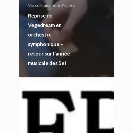
Vie collégienne & Projets
Reprise de
Vegedream et
orchestre
symphonique –
retour sur l’année
musicale des 5eI