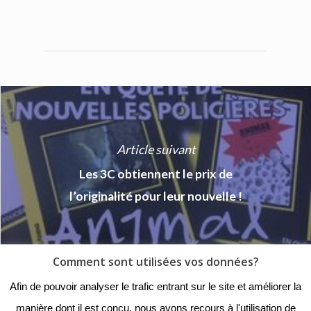
Article suivant
Les 3C obtiennent le prix de
l’originalité pour leur nouvelle !
Comment sont utilisées vos données?
© 2018 - Collège Henri de
Afin de pouvoir analyser le trafic entrant sur le site et améliorer la
Navarre |
Mentions légales
|
manière dont il est conçu, nous avons recours à l'utilisation de