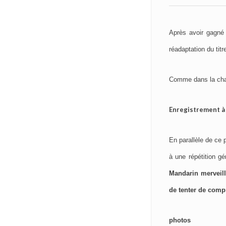
Après avoir gagné 
réadaptation du tit
Comme dans la chan
Enregistrement à 
En parallèle de ce 
à une répétition g
Mandarin merveil
de tenter de comp
photos