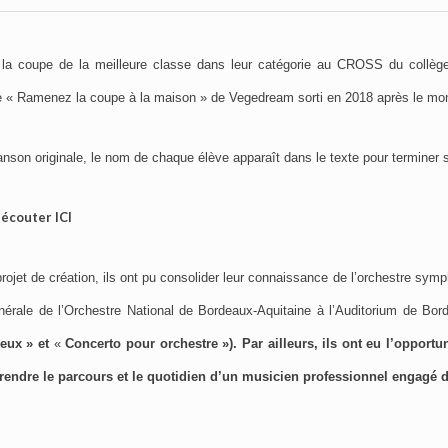
la coupe de la meilleure classe dans leur catégorie au CROSS du collège 
re « Ramenez la coupe à la maison » de Vegedream sorti en 2018 après le mond
son originale, le nom de chaque élève apparaît dans le texte pour terminer 
écouter ICI
projet de création, ils ont pu consolider leur connaissance de l’orchestre symp
énérale de l’Orchestre National de Bordeaux-Aquitaine à l’Auditorium de Bo
leux » et
«
Concerto pour orchestre »).
Par ailleurs, ils ont eu l’opportu
rendre le parcours et le quotidien d’un musicien professionnel engagé