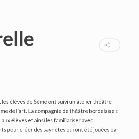
elle
les élèves de 5ème ont suivi un atelier théâtre
risme de l’art. La compagnie de théâtre bordelaise «
aux élèves et ainsi les familiariser avec
rts pour créer des saynètes qui ont été jouées par