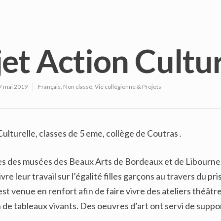
et Action Cultur
7 mai 2019
Français
,
Non classé
,
Vie collégienne & Projets
ulturelle, classes de 5 eme, collège de Coutras .
tes des musées des Beaux Arts de Bordeaux et de Libourne, 
vre leur travail sur l’égalité filles garçons au travers du p
t venue en renfort afin de faire vivre des ateliers théâtre 
n de tableaux vivants. Des oeuvres d’art ont servi de suppo