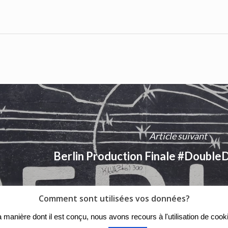
Article suivant
Berlin Production Finale #Double
Comment sont utilisées vos données?
r la manière dont il est conçu, nous avons recours à l'utilisation de c