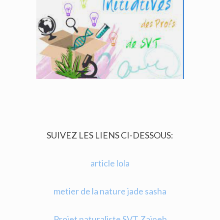
SUIVEZ LES LIENS CI-DESSOUS:
article lola
metier de la nature jade sasha
Projet naturaliste SVT Zaineb