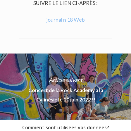
SUIVRE LE LIEN CI-APRÈS :
journal n 18 Web
Article suivant
Concert de la Rock Academy à la
Calinésie le 10 juin 2022 !!
Comment sont utilisées vos données?