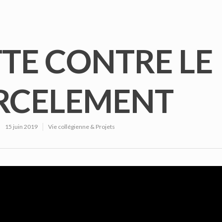
TE CONTRE LE
RCELEMENT
15 juin 2019
Vie collégienne & Projets