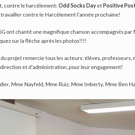
t, contre le harcèlement:
Odd Socks Day
et
Positive Post
 travailler contre le Harcèlement l’année prochaine!
 5G ont chanté une magnifique chanson accompagnés par
iquez sur la flèche après les photos!!!!
 du projet remercie tous les acteurs: élèves, professeurs, 
direction et d’administration, pour leur engagement!
dier, Mme Nayfeld, Mme Ruiz, Mme Imberty, Mme Ben H