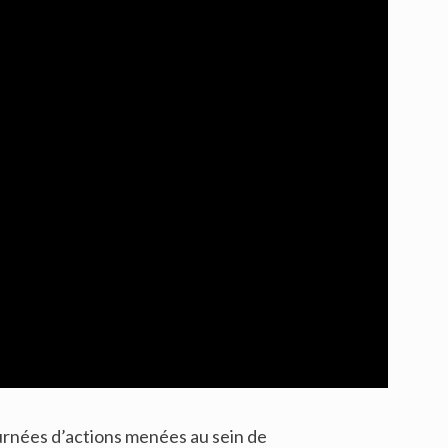
journées d’actions menées au sein de