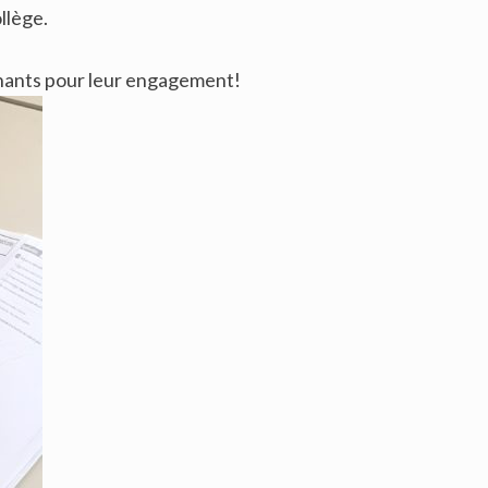
llège.
enants pour leur engagement!