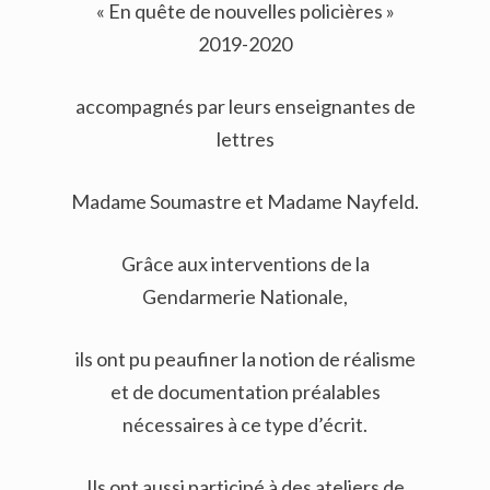
« En quête de nouvelles policières »
2019-2020
accompagnés par leurs enseignantes de
lettres
Madame Soumastre et Madame Nayfeld.
Grâce aux interventions de la
Gendarmerie Nationale,
ils ont pu peaufiner la notion de réalisme
et de documentation préalables
nécessaires à ce type d’écrit.
Ils ont aussi participé à des ateliers de