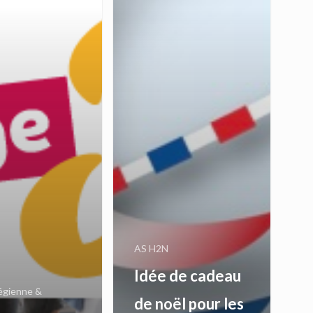
AS H2N
Idée de cadeau
légienne &
de noël pour les