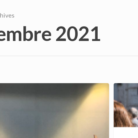
hives
embre 2021