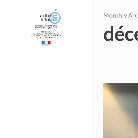
Monthly Arc
déc