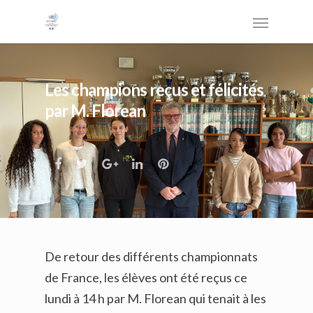
Les champions reçus et félicités
par M. Florean
De retour des différents championnats
de France, les élèves ont été reçus ce
lundi à 14 h par M. Florean qui tenait à les