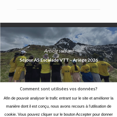
Article suivant
Séjour AS Escalade VTT – Ariège 2026
Comment sont utilisées vos données?
© 2018 - Collège Henri de
Afin de pouvoir analyser le trafic entrant sur le site et améliorer la
Navarre |
Mentions légales
|
manière dont il est conçu, nous avons recours à l'utilisation de
Organigramme
|
Nous
cookie. Vous pouvez cliquer sur le bouton Accepter pour donner