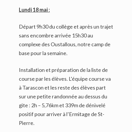
Lundi 18 mai :
Départ 9h30 du collège et après un trajet
sans encombre arrivée 15h30 au
complexe des Oustallous, notre camp de
base pour la semaine.
Installation et préparation de la liste de
course par les élèves. L’équipe course va
à Tarascon et les reste des élèves part
sur une petite randonnée au dessus du
gite : 2h – 5,76km et 339m de dénivelé
positif pour arriver à l’Ermitage de St-
Pierre.