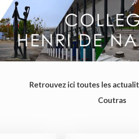
Retrouvez ici toutes les actuali
Coutras