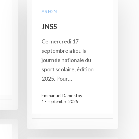
AS H2N
JNSS
5
Ce mercredi 17
septembre a lieu la
journée nationale du
Xib
sport scolaire, édition
2025. Pour…
Emmanuel Damestoy
17 septembre 2025