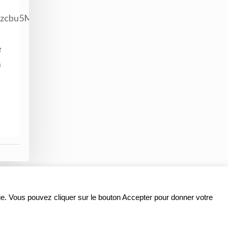
Mozcbu5M
e
h
ookie. Vous pouvez cliquer sur le bouton Accepter pour donner votre
Organigramme
|
Nous contacter