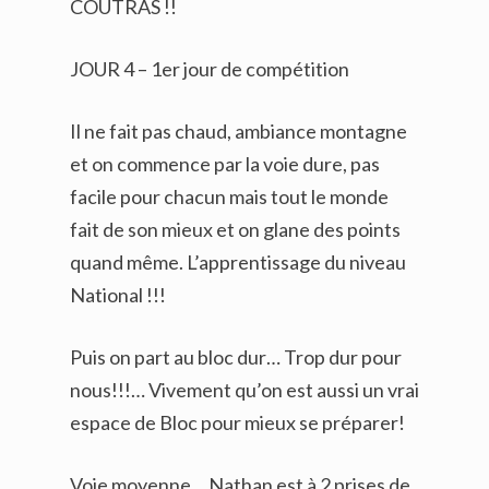
COUTRAS !!
JOUR 4 – 1er jour de compétition
Il ne fait pas chaud, ambiance montagne
et on commence par la voie dure, pas
facile pour chacun mais tout le monde
fait de son mieux et on glane des points
quand même. L’apprentissage du niveau
National !!!
Puis on part au bloc dur… Trop dur pour
nous!!!… Vivement qu’on est aussi un vrai
espace de Bloc pour mieux se préparer!
Voie moyenne… Nathan est à 2 prises de