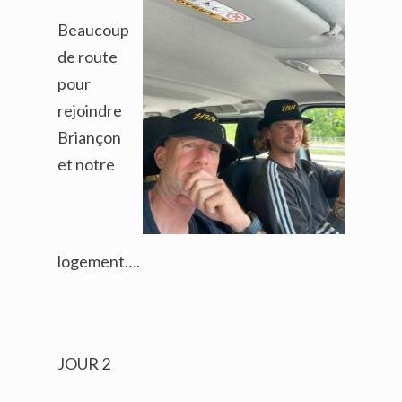
Beaucoup
de route
pour
rejoindre
Briançon
et notre
logement….
JOUR 2