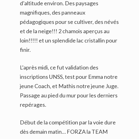
d’altitude environ. Des paysages
magnifiques, des panneaux
pédagogiques pour se cultiver, des névés
et de la neige!!! 2 chamois aperçus au
loin!!!!! et un splendide lac cristallin pour
finir.
L’après midi, ce fut validation des
inscriptions UNSS, test pour Emma notre
jeune Coach, et Mathis notre jeune Juge.
Passage au pied du mur pour les derniers
repérages.
Début de la compétition par la voie dure
dès demain matin… FORZA la TEAM