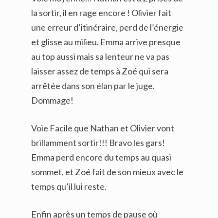
la sortir, il en rage encore ! Olivier fait
une erreur d’itinéraire, perd de l’énergie
et glisse au milieu. Emma arrive presque
au top aussi mais sa lenteur ne va pas
laisser assez de temps à Zoé qui sera
arrêtée dans son élan par le juge.
Dommage!
Voie Facile que Nathan et Olivier vont
brillamment sortir!!! Bravo les gars!
Emma perd encore du temps au quasi
sommet, et Zoé fait de son mieux avec le
temps qu’il lui reste.
Enfin après un temps de pause où