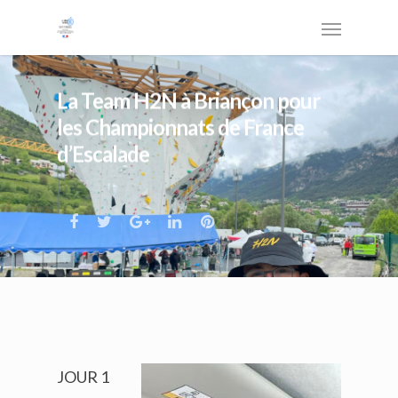
La Team H2N à Briançon pour
les Championnats de France
d’Escalade
JOUR 1