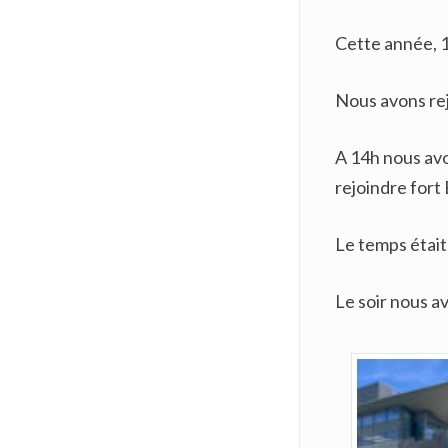
Cette année, 1
Nous avons rej
A 14h nous avo
rejoindre fort
Le temps était 
Le soir nous av