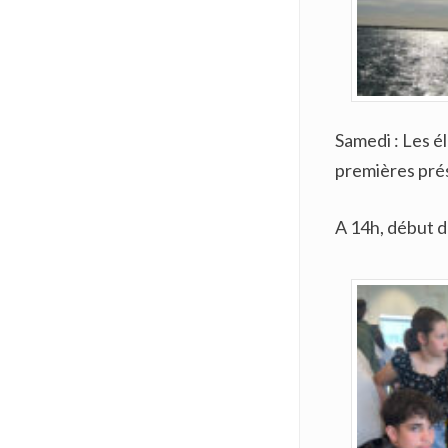
Samedi : Les é
premières pré
A 14h, début d