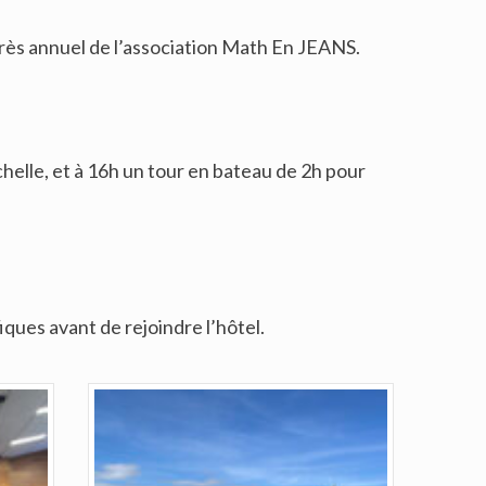
grès annuel de l’association Math En JEANS.
helle, et à 16h un tour en bateau de 2h pour
fiques avant de rejoindre l’hôtel.