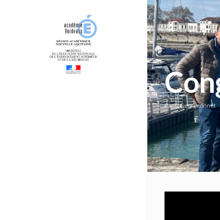
Con
Par
C.Georgeonnet