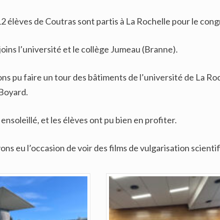
2 élèves de Coutras sont partis à La Rochelle pour le con
oins l’université et le collège Jumeau (Branne).
ns pu faire un tour des bâtiments de l’université de La Roc
 Boyard.
ensoleillé, et les élèves ont pu bien en profiter.
ons eu l’occasion de voir des films de vulgarisation scienti