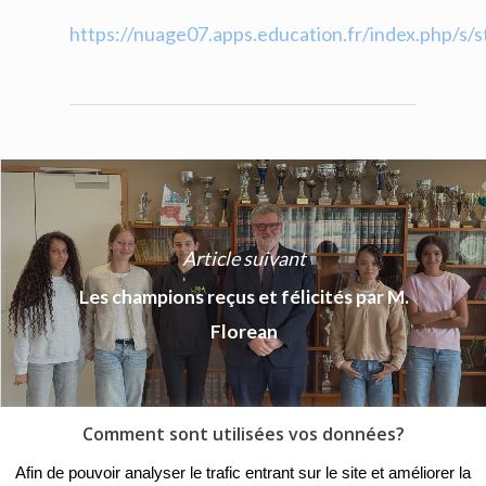
https://nuage07.apps.education.fr/index.php/s
Article suivant
Les champions reçus et félicités par M.
Florean
Comment sont utilisées vos données?
© 2018 - Collège Henri de
Afin de pouvoir analyser le trafic entrant sur le site et améliorer la