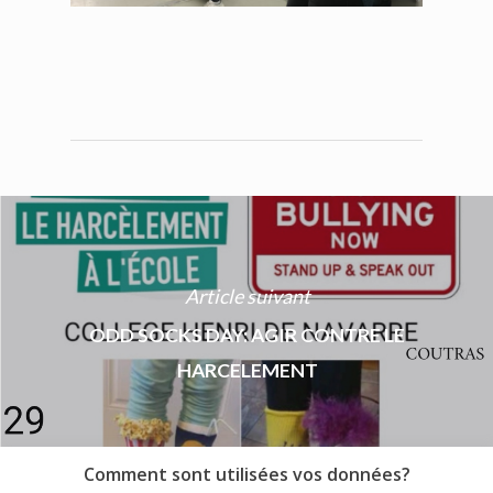
Article suivant
ODD SOCKS DAY: AGIR CONTRE LE
HARCELEMENT
Comment sont utilisées vos données?