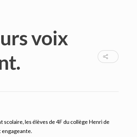
urs voix
nt.
 scolaire, les élèves de 4F du collège Henri de
et engageante.