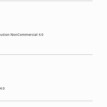
ibution NonCommercial 4.0
4.0