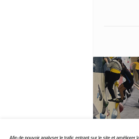
Afin de pouvoir analyser le trafic entrant sur le site et améliore