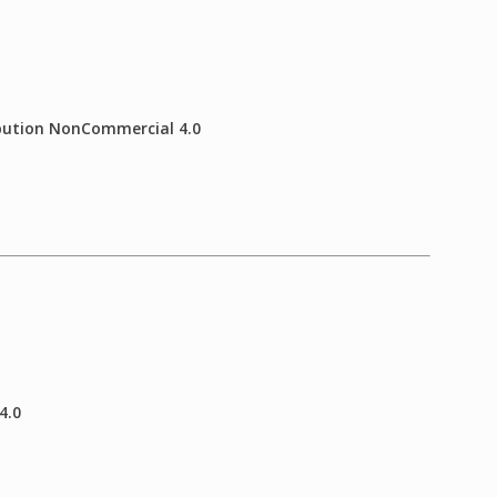
ibution NonCommercial 4.0
4.0