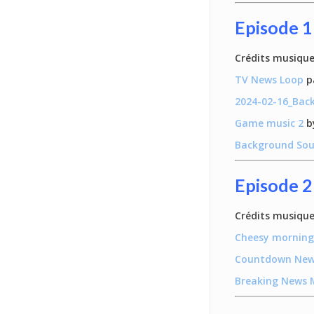
Episode 1
Crédits musique
TV News Loop
p
2024-02-16_Ba
Game music 2
by
Background So
Episode 2
Crédits musique
Cheesy morning
Countdown News
Breaking News 