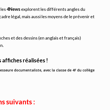
 les
4News
explorent les différents angles du
adre légal, mais aussi les moyens de le prévenir et
hes et des dessins (en anglais et français)
n.
 affiches réalisées !
sseure documentaliste, avec la classe de 4F du collège
s suivants :