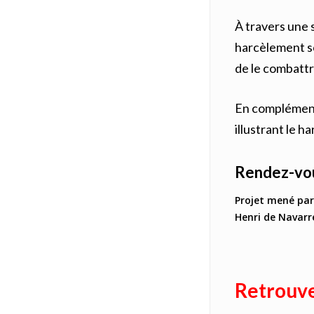
À travers une s
harcèlement sc
de le combattr
En complément 
illustrant le 
Rendez-vous
Projet mené par
Henri de Navarr
Retrouvez