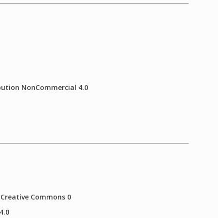
ibution NonCommercial 4.0
: Creative Commons 0
4.0