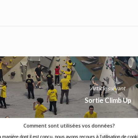
Article suivant
Sortie Climb Up
Comment sont utilisées vos données?
r la manière dont il est conçu, nous avons recours à l'utilisation de c