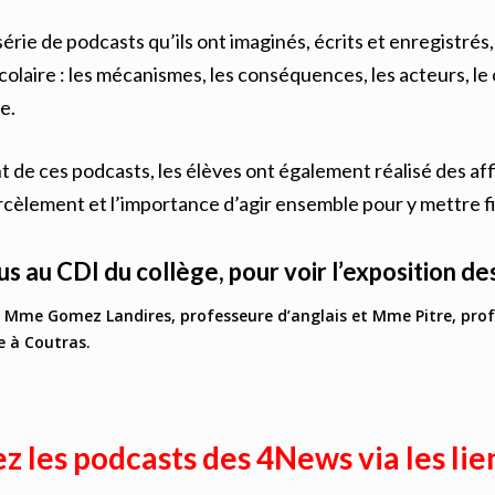
érie de podcasts qu’ils ont imaginés, écrits et enregistrés,
olaire : les mécanismes, les conséquences, les acteurs, le c
e.
de ces podcasts, les élèves ont également réalisé des affic
harcèlement et l’importance d’agir ensemble pour y mettre fi
 au CDI du collège, pour voir l’exposition des
 Mme Gomez Landires, professeure d’anglais et Mme Pitre, profe
e à Coutras.
 les podcasts des 4News via les lien