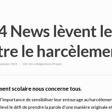
4 News lèvent le
tre le harcèleme
 janvier 2025
CDI
,
Vie collégienne & Projets
ent scolaire nous concerne tous.
l’importance de sensibiliser leur entourage au harcèlement
levé le défi de prendre la parole d’une manière originale 