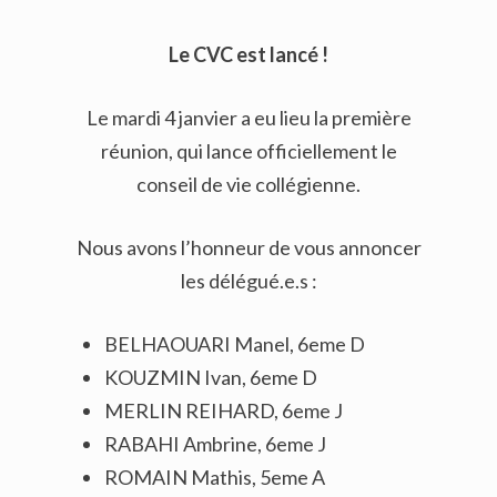
Le CVC est lancé !
Le mardi 4 janvier a eu lieu la première
réunion, qui lance officiellement le
conseil de vie collégienne.
Nous avons l’honneur de vous annoncer
les délégué.e.s :
BELHAOUARI Manel, 6eme D
KOUZMIN Ivan, 6eme D
MERLIN REIHARD, 6eme J
RABAHI Ambrine, 6eme J
ROMAIN Mathis, 5eme A