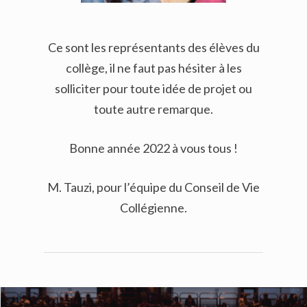
Ce sont les représentants des élèves du
collège, il ne faut pas hésiter à les
solliciter pour toute idée de projet ou
toute autre remarque.
Bonne année 2022 à vous tous !
M. Tauzi, pour l’équipe du Conseil de Vie
Collégienne.