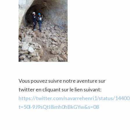
Vous pouvez suivre notre aventure sur
twitter en cliquant sur le lien suivant:
https://twitter.com/navarrehenri1/status/144
t=50l-9J9sQtI8imh0hBkGYw&s=08