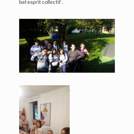
bel esprit collectif .