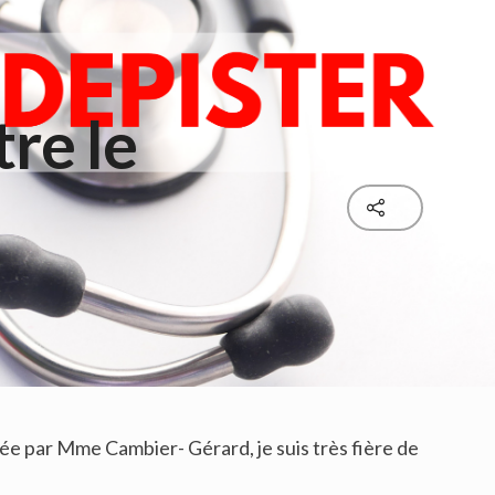
re le
sée par Mme Cambier- Gérard, je suis très fière de