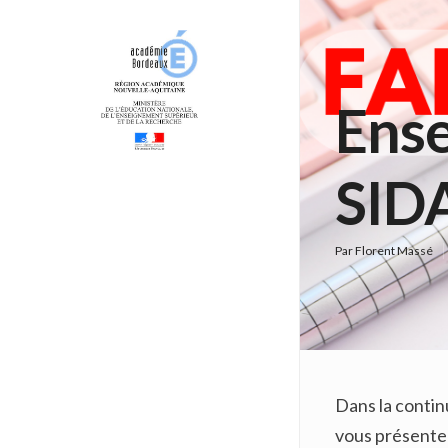
Ense
SIDA
Par
Florent Massé
Dans la contin
vous présenter 