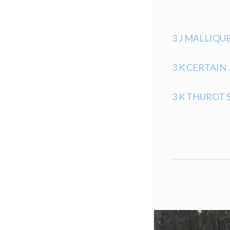
3 J MALLIQUE
3 K CERTAIN
3 K THUROT S