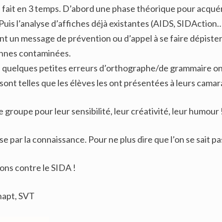
té fait en 3 temps. D’abord une phase théorique pour acqué
Puis l’analyse d’affiches déjà existantes (AIDS, SIDAction…)
nt un message de prévention ou d’appel à se faire dépister, 
onnes contaminées.
s quelques petites erreurs d’orthographe/de grammaire ont
i sont telles que les élèves les ont présentées à leurs cama
groupe pour leur sensibilité, leur créativité, leur humour 
e par la connaissance. Pour ne plus dire que l’on se sait p
ons contre le SIDA !
apt, SVT