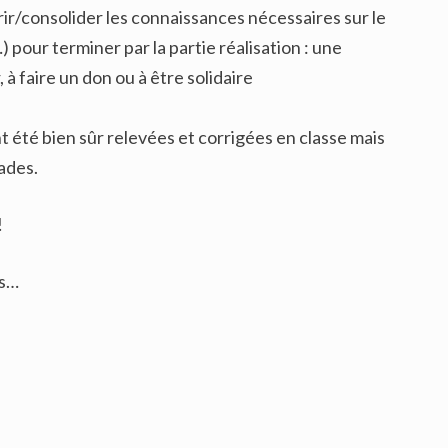
rir/consolider les connaissances nécessaires sur le
 pour terminer par la partie réalisation : une
à faire un don ou à être solidaire
 été bien sûr relevées et corrigées en classe mais
rades.
!
as…