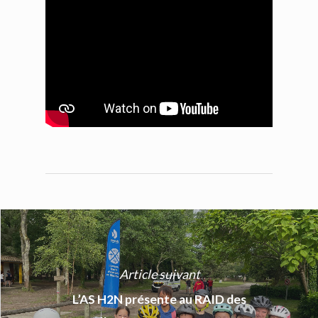
Article suivant
L’AS H2N présente au RAID des