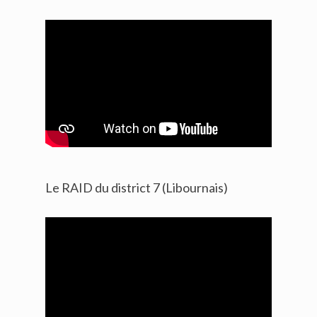
Le RAID du district 7 (Libournais)