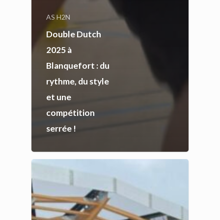
AS H2N
Double Dutch
2025 à
Blanquefort : du
rythme, du style
et une
compétition
serrée !