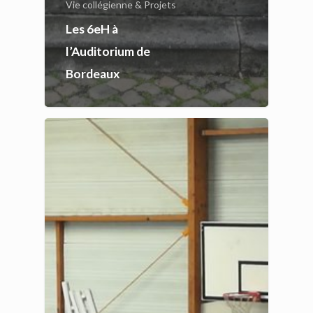
Vie collégienne & Projets
Les 6eH à
l’Auditorium de
Bordeaux