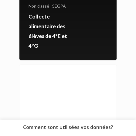
Non classé
SEGPA
Collecte
alimentaire des
élèves de 4°E et
4°G
Comment sont utilisées vos données?