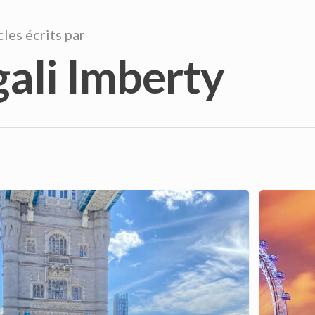
cles écrits par
ali Imberty