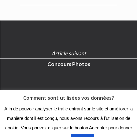
Article suivant
Concours Photos
Comment sont utilisées vos données?
© 2018 - Collège Henri de
Afin de pouvoir analyser le trafic entrant sur le site et améliorer la
Navarre |
Mentions légales
|
manière dont il est conçu, nous avons recours à l'utilisation de
Organigramme
|
Nous
cookie. Vous pouvez cliquer sur le bouton Accepter pour donner
contacter