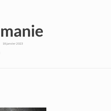
manie
18 janvier 2023