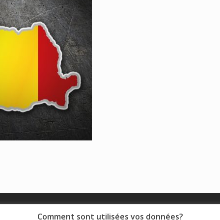
© 2018 - Collège Henri de Navarre |
Mentions légales
|
Comment sont utilisées vos données?