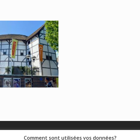
© 2018 - Collège Henri de Navarre |
Mentions légales
|
Comment sont utilisées vos données?