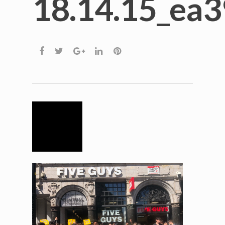
18.14.15_ea