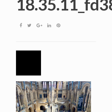
18.35.11_fd