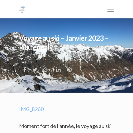
Voyage au ski – Janvier 2023 –
Piau engaly
IMG_8260
Moment fort de l’année, le voyage au ski