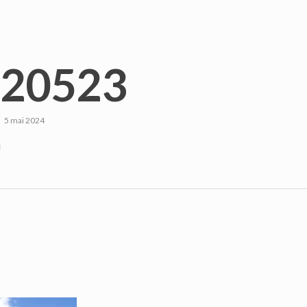
20523
5 mai 2024