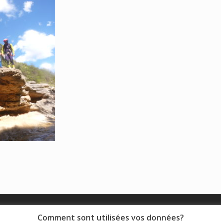
© 2018 - Collège Henri de Navarre |
Mentions légales
|
Comment sont utilisées vos données?