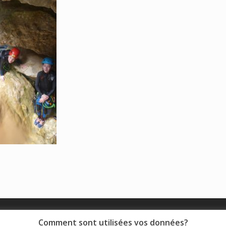
© 2018 - Collège Henri de Navarre |
Mentions légales
|
Comment sont utilisées vos données?