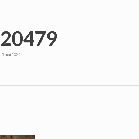
20479
5 mai 2024