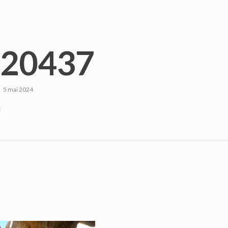
20437
5 mai 2024