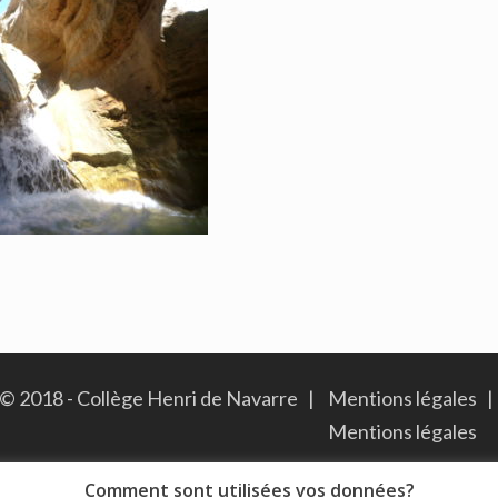
© 2018 - Collège Henri de Navarre |
Mentions légales
|
Mentions légales
Comment sont utilisées vos données?