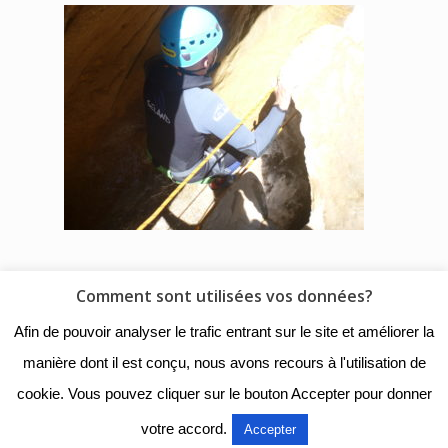
Comment sont utilisées vos données?
© 2018 - Collège Henri de
Afin de pouvoir analyser le trafic entrant sur le site et améliorer la
Navarre |
Mentions légales
|
manière dont il est conçu, nous avons recours à l'utilisation de
Organigramme
|
Nous
cookie. Vous pouvez cliquer sur le bouton Accepter pour donner
contacter
votre accord.
Accepter