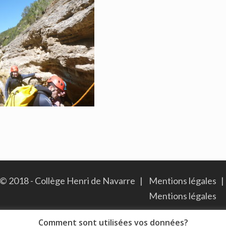
© 2018 - Collège Henri de Navarre |
Mentions légales
|
Mentions légales
Comment sont utilisées vos données?