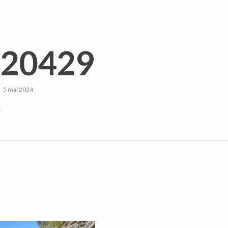
20429
5 mai 2024