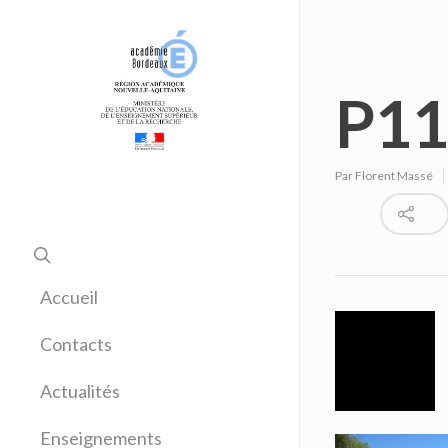
P11
Par
Florent Massé
Accueil
Contacts
Actualités
Enseignements