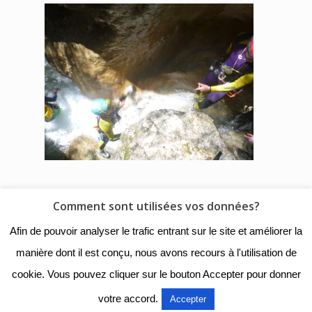
Comment sont utilisées vos données?
© 2018 - Collège Henri de
Afin de pouvoir analyser le trafic entrant sur le site et améliorer la
Navarre |
Mentions légales
|
manière dont il est conçu, nous avons recours à l'utilisation de
Organigramme
|
Nous
cookie. Vous pouvez cliquer sur le bouton Accepter pour donner
contacter
votre accord.
Accepter