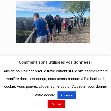
Comment sont utilisées vos données?
© 2018 - Collège Henri de
Afin de pouvoir analyser le trafic entrant sur le site et améliorer la
Navarre |
Mentions légales
|
manière dont il est conçu, nous avons recours à l'utilisation de
Organigramme
|
Nous
cookie. Vous pouvez cliquer sur le bouton Accepter pour donner
contacter
votre accord.
Accepter
Mentions légales
Refuser