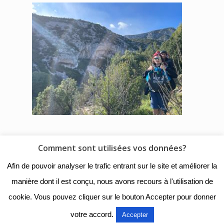
Comment sont utilisées vos données?
© 2018 - Collège Henri de
Afin de pouvoir analyser le trafic entrant sur le site et améliorer la
Navarre |
Mentions légales
|
manière dont il est conçu, nous avons recours à l'utilisation de
Organigramme
|
Nous
cookie. Vous pouvez cliquer sur le bouton Accepter pour donner
contacter
votre accord.
Accepter