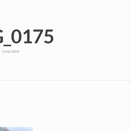
_0175
1 mai 2024