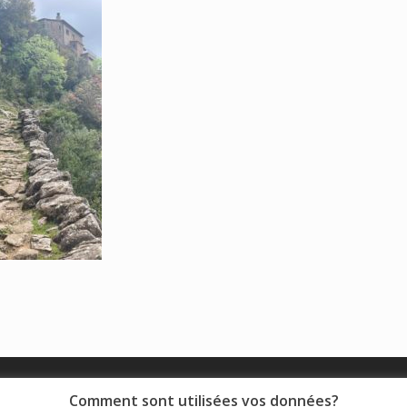
© 2018 - Collège Henri de Navarre |
Mentions légales
|
Comment sont utilisées vos données?