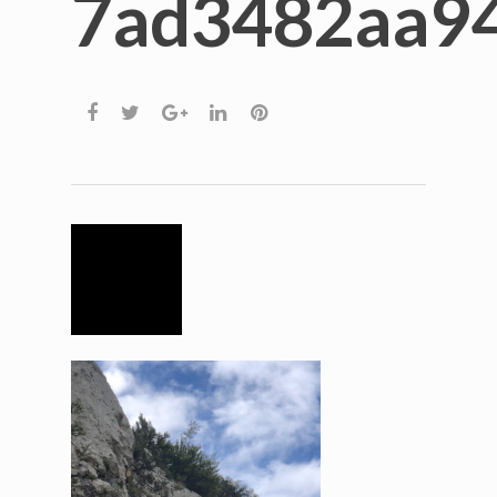
7ad3482aa9