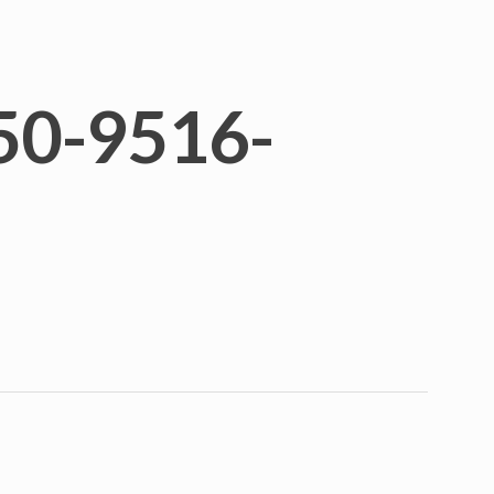
50-9516-