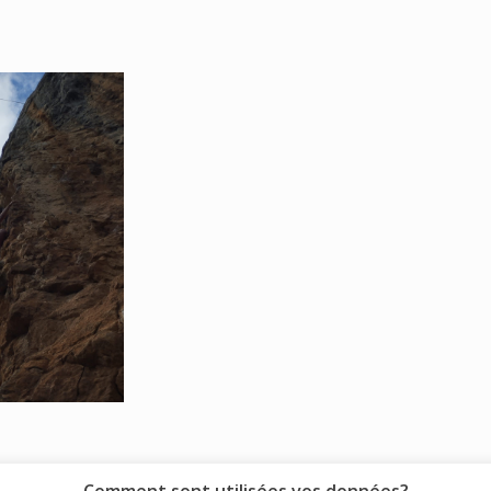
Comment sont utilisées vos données?