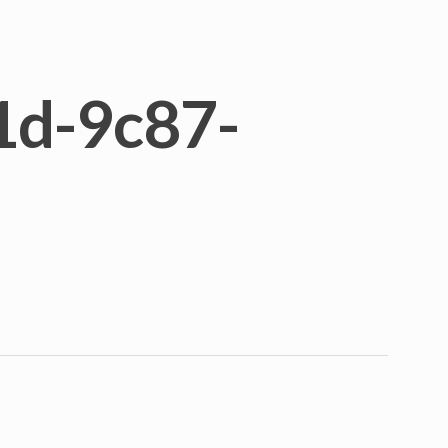
1d-9c87-