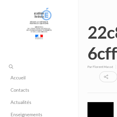
22c
6cf
Par
Florent Massé
Accueil
Contacts
Actualités
Enseignements