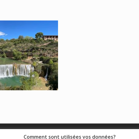
© 2018 - Collège Henri de Navarre |
Mentions légales
|
Comment sont utilisées vos données?