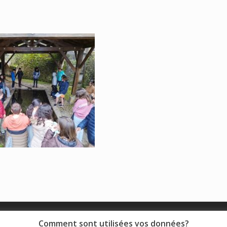
© 2018 - Collège Henri de Navarre |
Mentions légales
|
Comment sont utilisées vos données?