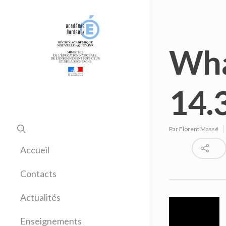
Wha
14.
Par
Florent Massé
Accueil
Contacts
Actualités
Enseignements