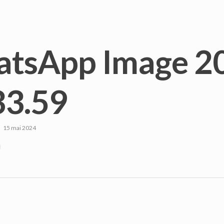
tsApp Image 20
33.59
15 mai 2024