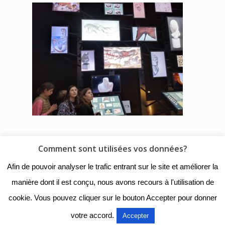
Comment sont utilisées vos données?
© 2018 - Collège Henri de
Afin de pouvoir analyser le trafic entrant sur le site et améliorer la
Navarre |
Mentions légales
|
manière dont il est conçu, nous avons recours à l'utilisation de
Organigramme
|
Nous
cookie. Vous pouvez cliquer sur le bouton Accepter pour donner
contacter
votre accord.
Accepter